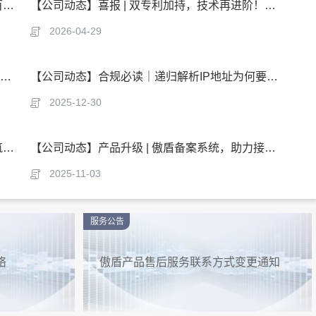
【公司动态】实力入选｜傲盾入选安全牛网安百强！深耕流量安全细分赛道二十载
【公司动态】喜报 | 双专利加持，技术再进阶！傲盾筑牢DDoS与加密流量安全防线
2026-04-29
【公司动态】喜报 | 傲盾软件获中国信通院感谢信，以技术硬实力筑牢互联网基础资源安全防线
【公司动态】合规必读｜递归解析IP地址为何要报备？如何报？
2025-12-30
【公司动态】不规范上网行为频发，企业如何筑牢网络安全与合规防线？
【公司动态】产品升级 | 傲盾备案系统，助力接入商应对IP备案新机制！
2025-11-03
服务公告
络
傲盾产品售后服务联系方式变更通知