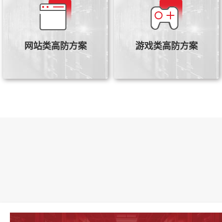
傲盾自研的抗D高防云系统，
海外游戏高防是傲盾针对海
DDOS防护无上限，100%防
外游戏等高可用性业务专门
CC，对网站业务流量进行检
推出的DDoS/CC攻击防御产
测，识别恶意流量请求和防
品
网站类高防方案
游戏类高防方案
御未知威胁
查看详情
查看详情