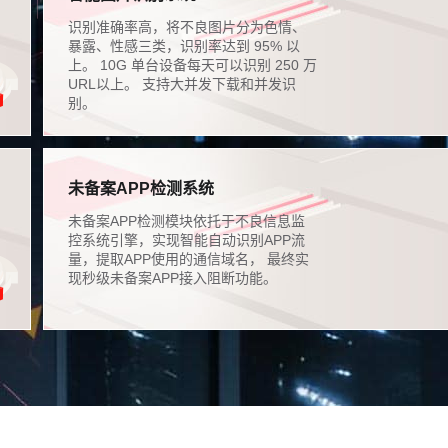
识别准确率高，将不良图片分为色情、
暴露、性感三类，识别率达到 95% 以
上。 10G 单台设备每天可以识别 250 万
URL以上。 支持大并发下载和并发识
别。
未备案APP检测系统
未备案APP检测模块依托于不良信息监
控系统引擎，实现智能自动识别APP流
量，提取APP使用的通信域名， 最终实
现秒级未备案APP接入阻断功能。