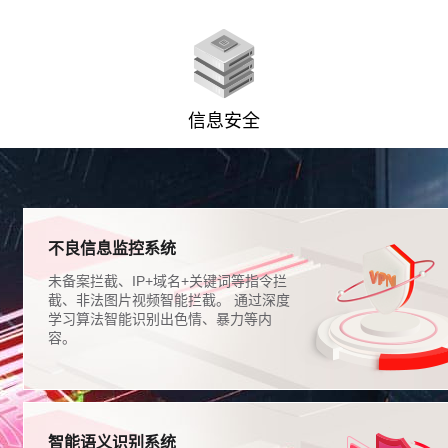
信息安全
不良信息监控系统
未备案拦截、IP+域名+关键词等指令拦
截、非法图片视频智能拦截。 通过深度
学习算法智能识别出色情、暴力等内
容。
智能语义识别系统