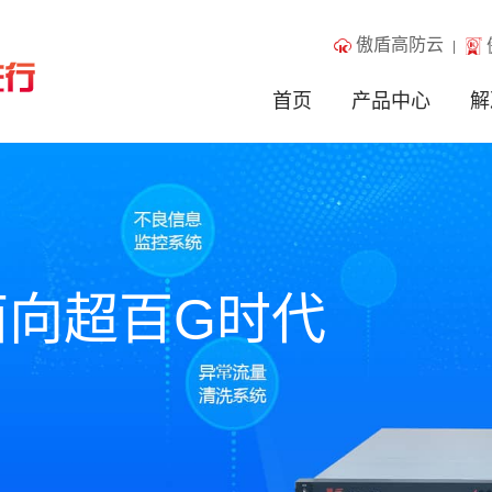
傲盾高防云
首页
产品中心
解
面向超百G时代