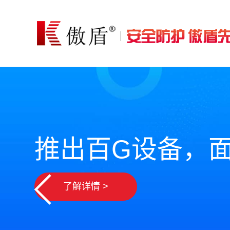
推出百G设备，
了解详情 >