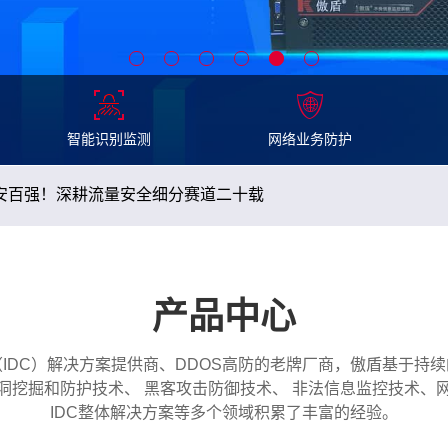
为何要报备？如何报？
智能识别监测
网络业务防护
安百强！深耕流量安全细分赛道二十载
盾筑牢DDoS与加密流量安全防线
产品中心
感谢信，以技术硬实力筑牢互联网基础资源安全防线
IDC）解决方案提供商、DDOS高防的老牌厂商，傲盾基于持
为何要报备？如何报？
洞挖掘和防护技术、 黑客攻击防御技术、 非法信息监控技术、
IDC整体解决方案等多个领域积累了丰富的经验。
安百强！深耕流量安全细分赛道二十载