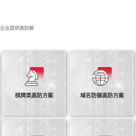
企业提供高防解
傲盾高防云针对地方棋牌/游
戏行业推出游戏云安全解决
域名防御解决方案解决域名
方案，搭建了完善的实时监
被GFVV屏蔽和连接重置的难
控故障告警技术，保障游戏
题，直接域名访问,不用转发
棋牌类高防方案
域名防御高防方案
用户网络稳定安全
查看详情
查看详情