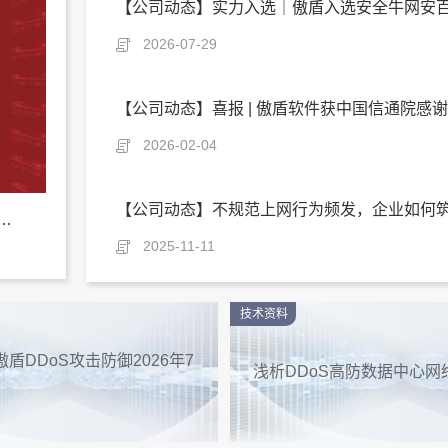
2026-07-29
2026-02-04
选｜傲盾入选安全牛网安百强！深耕流量安全细分赛道二十载
2025-11-11
技术资料
 傲盾DDoS攻击防御2026年7
浅析DDoS高防数据中心网