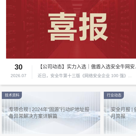
30
【公司动态】实力入
2026.07
近日，安全牛第十三版《网络安全企业 100 强》...
技术资料
行业动态
专项合规 | 2024年“固源”行动IP地址报
安全月报 |
备异常解决方案详解篇
月简报